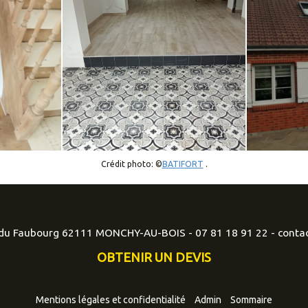
Crédit photo: ©
BATIFORT
.
e du Faubourg 62111 MONCHY-AU-BOIS -
07 81 18 91 22
-
conta
OBTENIR UN DEVIS
Mentions légales et confidentialité
Admin
Sommaire