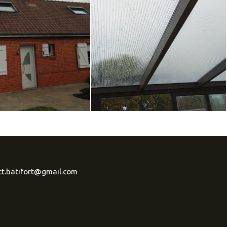
ct.batifort@gmail.com