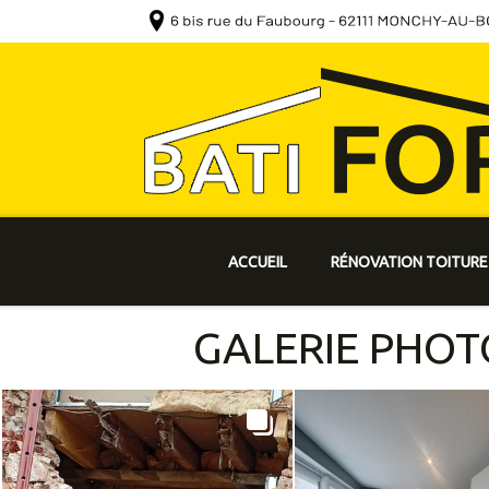
ACCUEIL
RÉNOVATION TOITURE
GALERIE PHOT