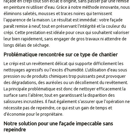
façade en crépi tout son éclat d’origine, sans passer par une remise
en peinture ni utiliser d’eau. Grâce à notre méthode innovante, nous
éliminons saletés, mousses et traces noires qui ternissent
l’apparence de la maison. Le résultat est immédiat : votre façade
paraît remise à neuf, tout en préservant l’intégrité et la couleur du
crépi. Cette prestation est idéale pour ceux qui souhaitent valoriser
leur bien rapidement, sans engager de gros travaux ni attendre de
longs délais de séchage.
Problématique rencontrée sur ce type de chantier
Le crépi est un revêtement délicat qui supporte difficilement les
nettoyages agressifs ou l’excès d’humidité. L’utilisation d’eau sous
pression ou de produits chimiques trop puissants peut provoquer
des dégradations, des auréoles ou un décollement du revêtement.
La principale problématique est donc de nettoyer efficacement la
surface sans l’altérer, tout en garantissant la disparition des
salissures incrustées. Il faut également s’assurer que l’opération ne
nécessite pas de repeindre, ce qui est un gain de temps et
d’économie pour le propriétaire.
Notre solution pour une façade impeccable sans
repeindre