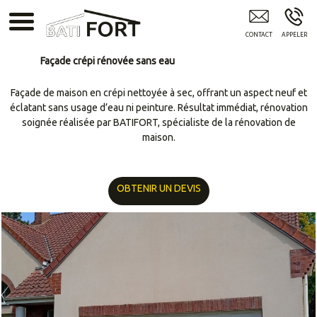
BATIFORT MONCHY-AU-BOIS
Façade crépi rénovée sans eau
Façade de maison en crépi nettoyée à sec, offrant un aspect neuf et
éclatant sans usage d’eau ni peinture. Résultat immédiat, rénovation
soignée réalisée par BATIFORT, spécialiste de la rénovation de
maison.
OBTENIR UN DEVIS