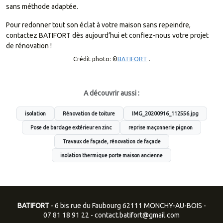
sans méthode adaptée.
Pour redonner tout son éclat à votre maison sans repeindre,
contactez BATIFORT dès aujourd’hui et confiez-nous votre projet
de rénovation !
Crédit photo: ©
BATIFORT
.
A découvrir aussi :
isolation
Rénovation de toiture
IMG_20200916_112556.jpg
Pose de bardage extérieur en zinc
reprise maçonnerie pignon
Travaux de façade, rénovation de façade
isolation thermique porte maison ancienne
BATIFORT
- 6 bis rue du Faubourg 62111 MONCHY-AU-BOIS -
07 81 18 91 22
-
contact.batifort@gmail.com