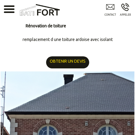
BATIFORT Cambrai - 62
Rénovation de toiture
remplacement d une toiture ardoise avec isolant
OBTENIR UN DEVIS