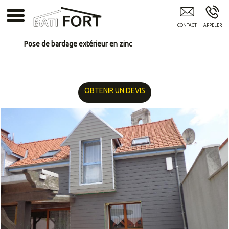
BATIFORT Arras
Pose de bardage extérieur en zinc
OBTENIR UN DEVIS