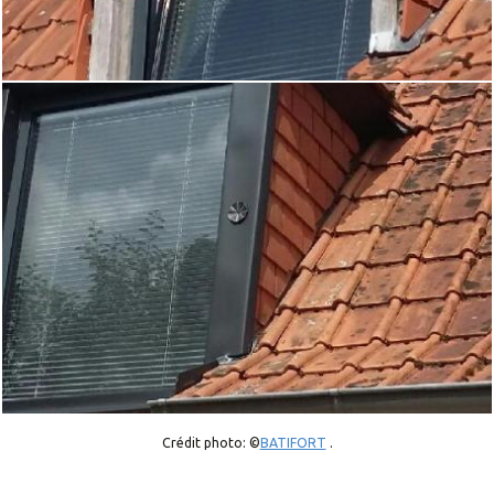
Crédit photo: ©
BATIFORT
.