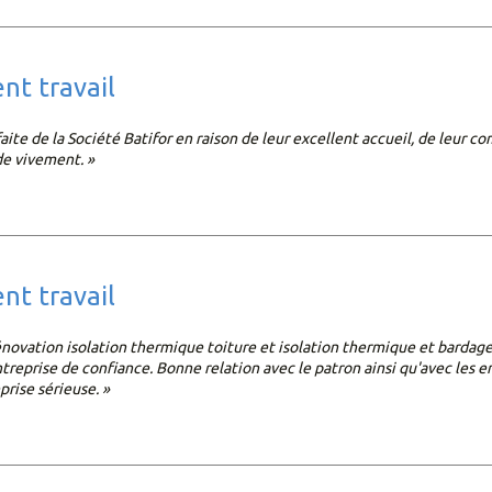
ent travail
faite de la Société Batifor en raison de leur excellent accueil, de leur c
 vivement. »
ent travail
énovation isolation thermique toiture et isolation thermique et bardage
treprise de confiance. Bonne relation avec le patron ainsi qu'avec les
prise sérieuse. »