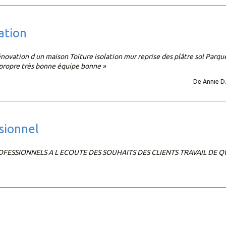
ation
énovation d un maison Toiture isolation mur reprise des plâtre sol Parq
 propre très bonne équipe bonne »
De Annie D.
ssionnel
OFESSIONNELS A L ECOUTE DES SOUHAITS DES CLIENTS TRAVAIL DE Q