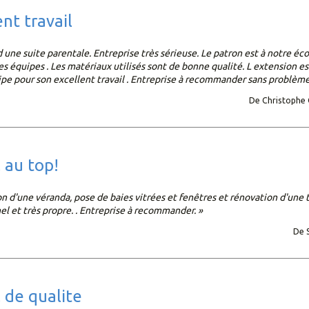
ent travail
d une suite parentale. Entreprise très sérieuse. Le patron est à notre éc
es équipes . Les matériaux utilisés sont de bonne qualité. L extension e
ipe pour son excellent travail . Entreprise à recommander sans problème
De Christophe 
l au top!
n d'une véranda, pose de baies vitrées et fenêtres et rénovation d'une te
el et très propre. . Entreprise à recommander. »
De S
il de qualite