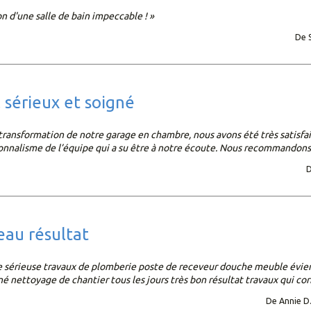
n d'une salle de bain impeccable ! »
De S
il sérieux et soigné
a transformation de notre garage en chambre, nous avons été très satisfai
onnalisme de l’équipe qui a su être à notre écoute. Nous recommandons 
D
beau résultat
e sérieuse travaux de plomberie poste de receveur douche meuble évier
gné nettoyage de chantier tous les jours très bon résultat travaux qui c
De Annie D.