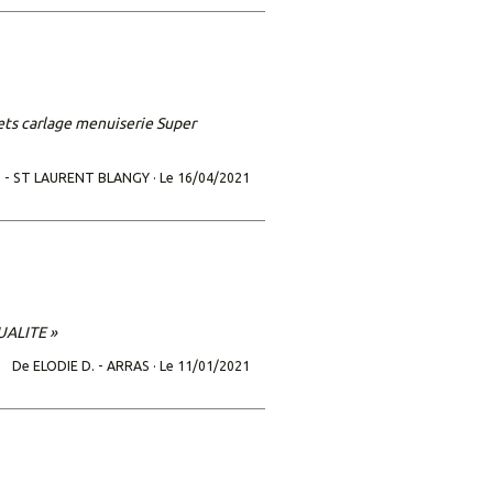
uets carlage menuiserie Super
 -
ST LAURENT BLANGY ·
Le 16/04/2021
UALITE »
De ELODIE D. -
ARRAS ·
Le 11/01/2021