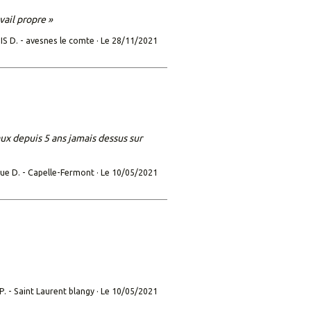
vail propre »
S D. -
avesnes le comte ·
Le 28/11/2021
aux depuis 5 ans jamais dessus sur
ue D. -
Capelle-Fermont ·
Le 10/05/2021
P. -
Saint Laurent blangy ·
Le 10/05/2021