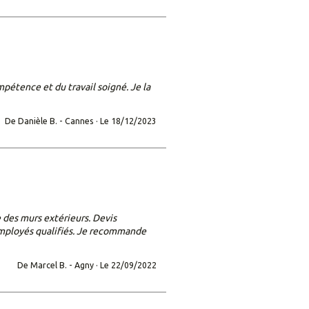
ompétence et du travail soigné. Je la
De Danièle B. -
Cannes ·
Le 18/12/2023
 des murs extérieurs. Devis
 employés qualifiés. Je recommande
De Marcel B. -
Agny ·
Le 22/09/2022