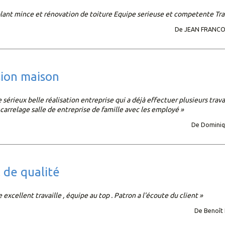
olant mince et rénovation de toiture Equipe serieuse et competente Tra
De JEAN FRANCOI
sion maison
e sérieux belle réalisation entreprise qui a déjà effectuer plusieurs trav
 carrelage salle de entreprise de famille avec les employé »
De Dominiq
il de qualité
e excellent travaille , équipe au top . Patron a l'écoute du client »
De Benoît 