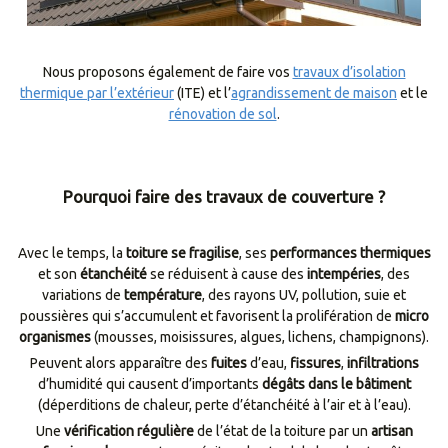
Nous proposons également de faire vos
travaux d’isolation
thermique par l’extérieur
(ITE) et l’
agrandissement de maison
et le
rénovation de sol
.
Pourquoi faire des travaux de couverture ?
Avec le temps, la
toiture se fragilise
, ses
performances thermiques
et son
étanchéité
se réduisent à cause des
intempéries
, des
variations de
température
, des rayons UV, pollution, suie et
poussières qui s’accumulent et favorisent la prolifération de
micro
organismes
(mousses, moisissures, algues, lichens, champignons).
Peuvent alors apparaître des
fuites
d’eau,
fissures
,
infiltrations
d’humidité qui causent d’importants
dégâts dans le bâtiment
(déperditions de chaleur, perte d’étanchéité à l’air et à l’eau).
Une
vérification régulière
de l’état de la toiture par un
artisan