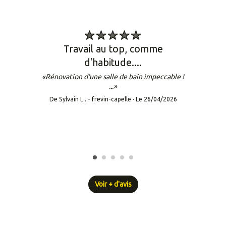
travail au top, comme
d'habitude....
«Rénovation d'une salle de bain impeccable !
...»
De Sylvain L.. - frevin-capelle · Le 26/04/2026
Voir + d'avis