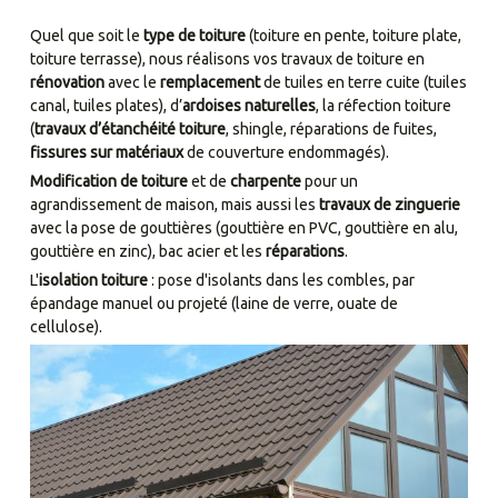
Quel que soit le
type de toiture
(toiture en pente, toiture plate,
toiture terrasse), nous réalisons vos travaux de toiture en
rénovation
avec le
remplacement
de tuiles en terre cuite (tuiles
canal, tuiles plates), d’
ardoises naturelles
, la réfection toiture
(
travaux d’étanchéité toiture
, shingle, réparations de fuites,
fissures sur matériaux
de couverture endommagés).
Modification de toiture
et de
charpente
pour un
agrandissement de maison, mais aussi les
travaux de zinguerie
avec la pose de gouttières (gouttière en PVC, gouttière en alu,
gouttière en zinc), bac acier et les
réparations
.
L'
isolation toiture
: pose d'isolants dans les combles, par
épandage manuel ou projeté (laine de verre, ouate de
cellulose).