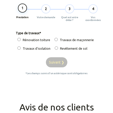
1
2
3
4
Prestation
Votre demande
Quel est votre
Vos
délai ?
coordonnées
Type de travaux
*
Rénovation toiture
Travaux de maçonnerie
Travaux d'isolation
Revêtement de sol
Suivant ❯
*Les champs suivis d'un astérisque sont obligatoires
Avis de nos clients